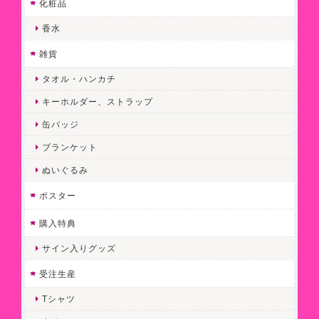
化粧品
香水
雑貨
タオル・ハンカチ
キーホルダー、ストラップ
缶バッジ
ブランケット
ぬいぐるみ
ポスター
購入特典
サイン入りグッズ
受注生産
Tシャツ