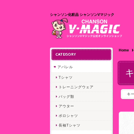
シャンソン化粧品 シャンソンVマジック
Home
CATEGORY
アパレル
Tシャツ
トレーニングウェア
キ
バッグ類
アウター
ポロシャツ
長袖Tシャツ