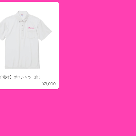
イ素材】ポロシャツ（白）
¥3,000