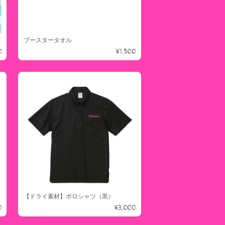
ブースタータオル
0
¥1,500
【ドライ素材】ポロシャツ（黒）
0
¥3,000