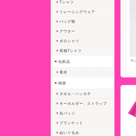
Tシャツ
トレーニングウェア
バッグ類
アウター
ポロシャツ
長袖Tシャツ
マ
化粧品
香水
雑貨
タオル・ハンカチ
キーホルダー、ストラップ
缶バッジ
ブランケット
ぬいぐるみ