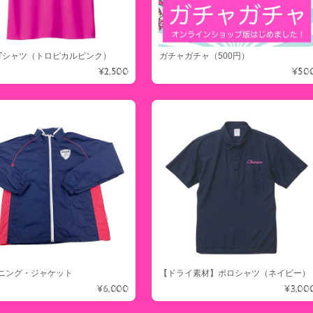
Tシャツ（トロピカルピンク）
ガチャガチャ（500円）
¥2,500
¥50
ニング・ジャケット
【ドライ素材】ポロシャツ（ネイビー）
¥6,000
¥3,00