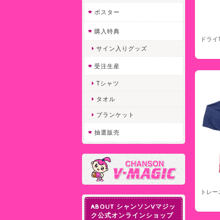
ポスター
購入特典
ドライ
サイン入りグッズ
受注生産
Tシャツ
タオル
ブランケット
抽選販売
トレー
ABOUT シャンソンVマジッ
ク公式オンラインショップ