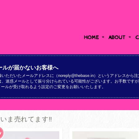
HOME
ABOUT
C
ールが届かないお客様へ
録いただいたメールアドレスに（
noreply@thebase.in
）というアドレスから注
は、迷惑メールとして振り分けられている可能性がございます。お手数ですが
メールが受け取れるよう設定のご変更をお願いいたします。
いま売れてます‼️