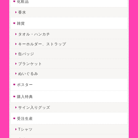
化粧品
香水
雑貨
タオル・ハンカチ
キーホルダー、ストラップ
缶バッジ
ブランケット
ぬいぐるみ
ポスター
購入特典
サイン入りグッズ
受注生産
Tシャツ