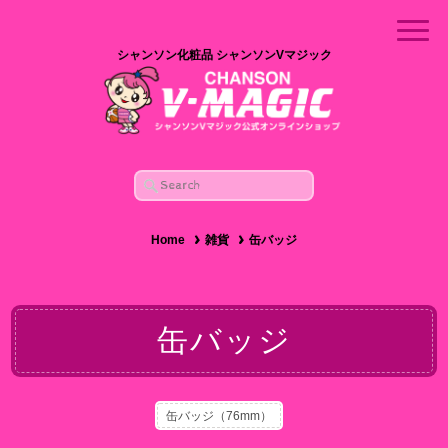
シャンソン化粧品 シャンソンVマジック
Home
雑貨
缶バッジ
缶バッジ
缶バッジ（76mm）